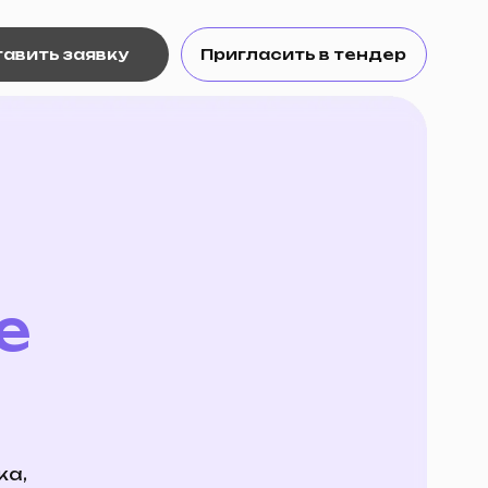
ку
Пригласить в тендер
Пригласить в тендер