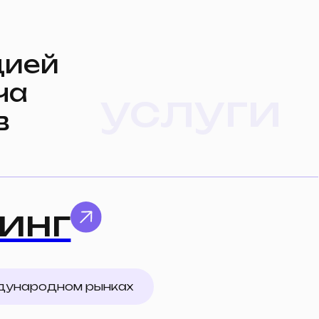
услуги
м рынках