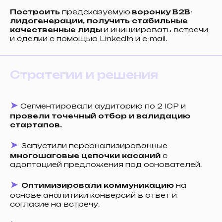
Построить
предсказуемую
воронку B2B-
лидогенерации, получить стабильные
качественные лиды
и инициировать встречи
и сделки с помощью LinkedIn и e-mail.
Стратегии и решения
➤
Сегментировали аудиторию по 2 ICP и
провели точечный отбор и валидацию
стартапов.
➤
Запустили персонализированные
многошаговые цепочки касаний
с
адаптацией предложения под основателей.
➤
Оптимизировали коммуникацию
на
основе аналитики конверсий в ответ и
согласие на встречу.