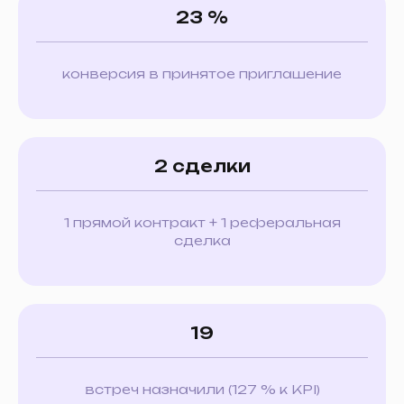
23 %
конверсия в принятое приглашение
2 сделки
1 прямой контракт + 1 реферальная
сделка
19
встреч назначили (127 % к KPI)