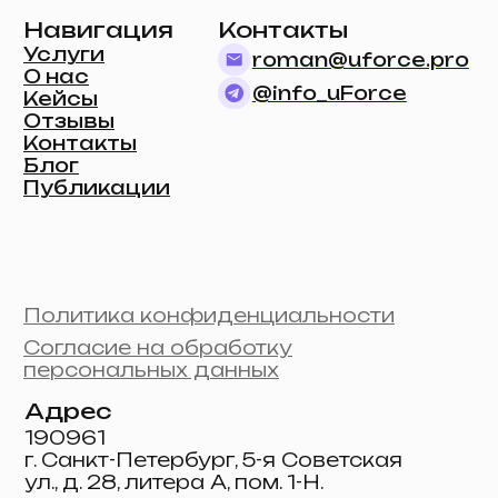
КПП 784201001
ОГРН 1257800002217
Instagram принадлежит компании
Meta*, которая признана
экстремистской организацией и
запрещена на территории РФ
© 2025 uForce