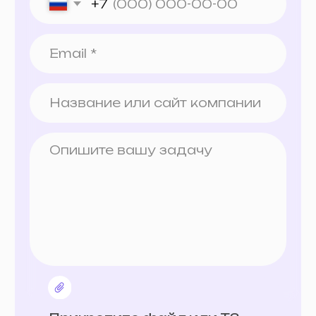
Прикрепите файл или ТЗ
Отправить
Нажимая на кнопку, вы даёте
согласие на обработку своих
персональных данных и
соглашаетесь с
политикой
конфиденциальности