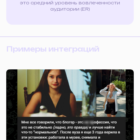
это средний уровень вовлеченности
аудитории (ER)
Примеры интеграций