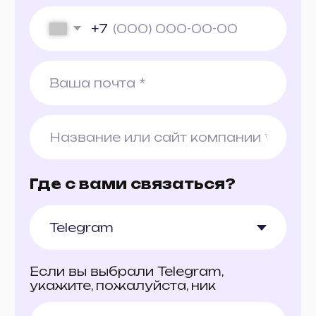
© 2025 uForce