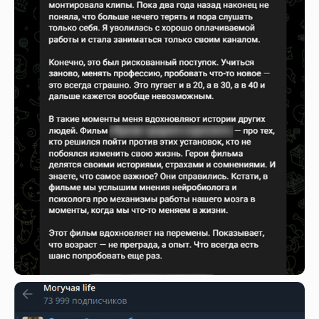
Опишите свою
задачу,
и мы
найдём лучшее