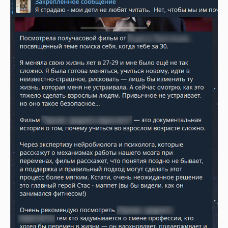
решение
1/2
Расскажите о себе
+7
Где с вами связаться?