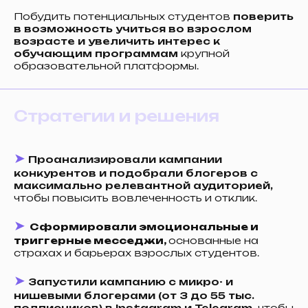
Побудить потенциальных студентов
поверить
в возможность учиться во взрослом
возрасте и увеличить интерес к
обучающим программам
крупной
образовательной платформы.
Стратегии и решения
➤
Проанализировали кампании
конкурентов и подобрали блогеров с
максимально релевантной аудиторией,
чтобы повысить вовлеченность и отклик.
➤
Сформировали эмоциональные и
триггерные месседжи,
основанные на
страхах и барьерах взрослых студентов.
➤
Запустили кампанию с микро- и
нишевыми блогерами (от 3 до 55 тыс.
подписчиков) в Instagram и Telegram,
чтобы