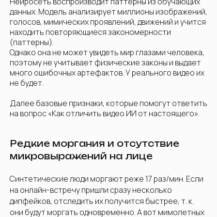
Нейросеть воспроизводит паттерны из обучающих
данных. Модель анализирует миллионы изображений,
голосов, мимических проявлений, движений и учится
находить повторяющиеся закономерности
(паттерны).
Однако она не может увидеть мир глазами человека,
поэтому не учитывает физические законы и выдает
много ошибочных артефактов. У реального видео их
не будет.
Далее базовые признаки, которые помогут ответить
на вопрос «Как отличить видео ИИ от настоящего».
Редкие моргания и отсутствие
микровыражений на лице
Синтетические люди моргают реже 17 раз/мин. Если
на онлайн-встречу пришли сразу несколько
дипфейков, отследить их получится быстрее, т. к.
они будут моргать одновременно. А вот мимолетных