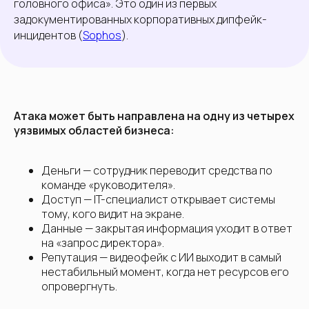
головного офиса». Это один из первых
задокументированных корпоративных дипфейк-
инцидентов (
Sophos
).
Атака может быть направлена на одну из четырех
уязвимых областей бизнеса:
Деньги — сотрудник переводит средства по
команде «руководителя».
Доступ — IT-специалист открывает системы
тому, кого видит на экране.
Данные — закрытая информация уходит в ответ
на «запрос директора».
Репутация — видеофейк с ИИ выходит в самый
нестабильный момент, когда нет ресурсов его
опровергнуть.