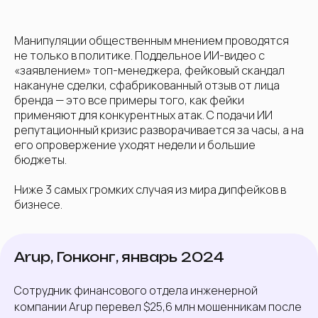
Манипуляции общественным мнением проводятся
не только в политике. Поддельное ИИ-видео с
«заявлением» топ-менеджера, фейковый скандал
накануне сделки, сфабрикованный отзыв от лица
бренда — это все примеры того, как фейки
применяют для конкурентных атак. С подачи ИИ
репутационный кризис разворачивается за часы, а на
его опровержение уходят недели и большие
бюджеты.
Ниже 3 самых громких случая из мира дипфейков в
бизнесе.
Arup, Гонконг, январь 2024
Сотрудник финансового отдела инженерной
компании Arup перевел $25,6 млн мошенникам после