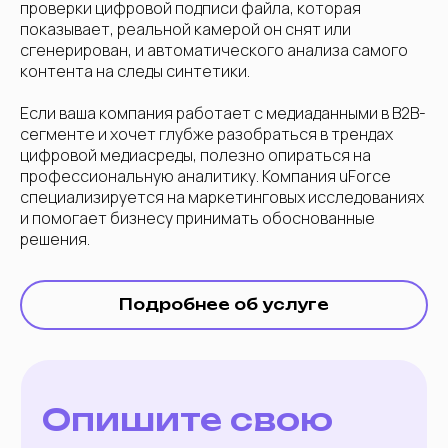
проверки цифровой подписи файла, которая
показывает, реальной камерой он снят или
сгенерирован, и автоматического анализа самого
контента на следы синтетики.
Если ваша компания работает с медиаданными в B2B-
сегменте и хочет глубже разобраться в трендах
цифровой медиасреды, полезно опираться на
профессиональную аналитику. Компания uForce
специализируется на маркетинговых исследованиях
и помогает бизнесу принимать обоснованные
решения.
Подробнее об услуге